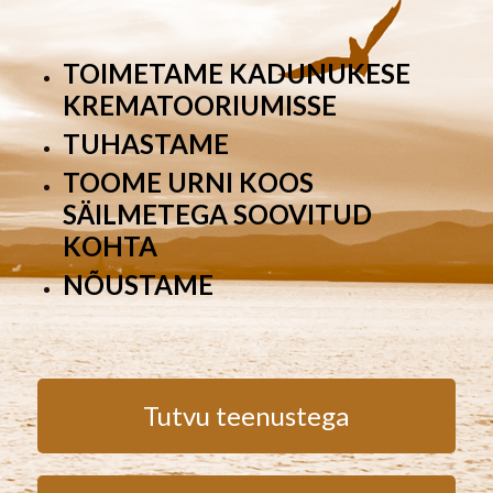
TOIMETAME KADUNUKESE
KREMATOORIUMISSE
TUHASTAME
TOOME URNI KOOS
SÄILMETEGA SOOVITUD
KOHTA
NÕUSTAME
Tutvu teenustega